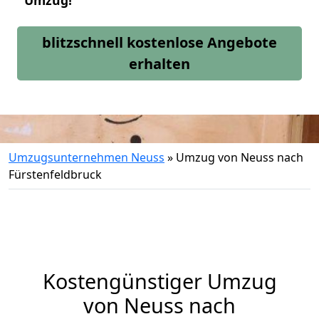
Umzug!
blitzschnell kostenlose Angebote
erhalten
Umzugsunternehmen Neuss
»
Umzug von Neuss nach
Fürstenfeldbruck
Kostengünstiger Umzug
von Neuss nach