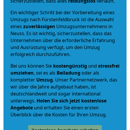
sicherzustellen, dass alles
reibungslos
verläuft.
Ein wichtiger Schritt bei der Vorbereitung eines
Umzugs nach Fürstenfeldbruck ist die Auswahl
eines
zuverlässigen
Umzugsunternehmens in
Neuss. Es ist wichtig, sicherzustellen, dass das
Unternehmen über die erforderliche Erfahrung
und Ausrüstung verfügt, um den Umzug
erfolgreich durchzuführen.
Bei uns können Sie
kostengünstig
und
stressfrei
umziehen
, sei es als
Beiladung
oder als
kompletter
Umzug
. Unser Partnernetzwerk, das
wir über die Jahre aufgebaut haben, ist
deutschlandweit und sogar international
unterwegs.
Holen Sie sich jetzt kostenlose
Angebote
und erhalten Sie einen ersten
Überblick über die Kosten für Ihren Umzug.