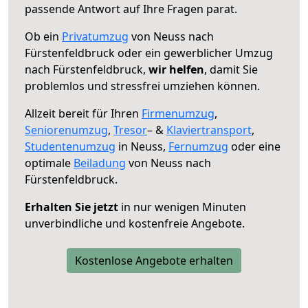
passende Antwort auf Ihre Fragen parat.
Ob ein
Privatumzug
von Neuss nach
Fürstenfeldbruck oder ein gewerblicher Umzug
nach Fürstenfeldbruck,
wir helfen
, damit Sie
problemlos und stressfrei umziehen können.
Allzeit bereit für Ihren
Firmenumzug
,
Seniorenumzug
,
Tresor
– &
Klaviertransport
,
Studentenumzug
in Neuss,
Fernumzug
oder eine
optimale
Beiladung
von Neuss nach
Fürstenfeldbruck.
Erhalten Sie jetzt
in nur wenigen Minuten
unverbindliche und kostenfreie Angebote.
Kostenlose Angebote erhalten