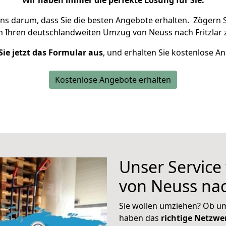
Wir haben immer die perfekte Lösung für Sie.
uns darum, dass Sie die besten Angebote erhalten.
Zögern S
m Ihren deutschlandweiten Umzug von Neuss nach Fritzlar 
Sie jetzt das Formular aus
, und erhalten Sie kostenlose A
Kostenlose Angebote erhalten
Unser Service
von Neuss nach
Sie wollen umziehen? Ob um
haben das
richtige Netzw