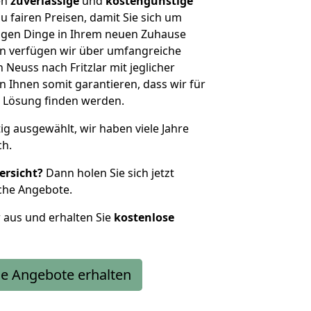
en
zuverlässige
und
kostengünstige
u fairen Preisen, damit Sie sich um
htigen Dinge in Ihrem neuen Zuhause
 verfügen wir über umfangreiche
Neuss nach Fritzlar mit jeglicher
Ihnen somit garantieren, dass wir für
 Lösung finden werden.
tig ausgewählt, wir haben viele Jahre
ch.
ersicht?
Dann holen Sie sich jetzt
che Angebote.
r aus und erhalten Sie
kostenlose
e Angebote erhalten