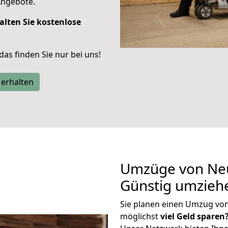
Angebote.
alten Sie kostenlose
 das finden Sie nur bei uns!
 erhalten
Umzüge von Neus
Günstig umzieh
Sie planen einen Umzug von
möglichst
viel Geld sparen