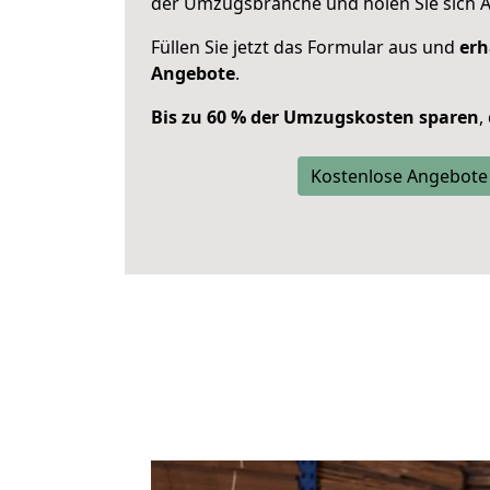
der Umzugsbranche und holen Sie sich 
Füllen Sie jetzt das Formular aus und
erh
Angebote
.
Bis zu 60 % der Umzugskosten sparen
,
Kostenlose Angebote