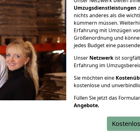
Unser Netzwerk bieten Ihn
Umzugsdienstleistungen
z
nichts anderes als die wic
kümmern müssen. Weiterhin
Erfahrung mit Umzügen von 
Größenordnung und können 
jedes Budget eine passende
Unser
Netzwerk
ist sorgfäl
Erfahrung im Umzugsberei
Sie möchten eine
Kostenüb
kostenlose und unverbindli
Füllen Sie jetzt das Formula
Angebote.
Kostenlos