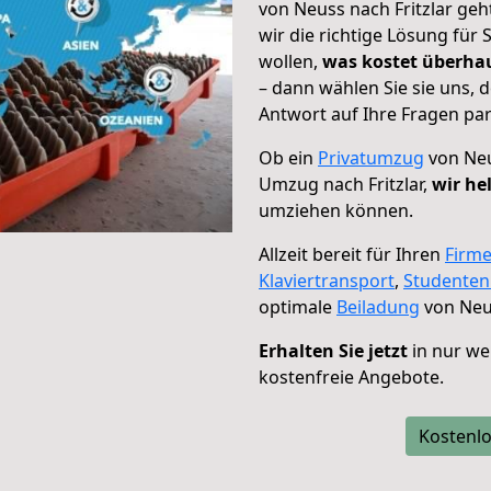
von Neuss nach Fritzlar geh
wir die richtige Lösung für
wollen,
was kostet überh
– dann wählen Sie sie uns,
Antwort auf Ihre Fragen par
Ob ein
Privatumzug
von Neu
Umzug nach Fritzlar,
wir he
umziehen können.
Allzeit bereit für Ihren
Firm
Klaviertransport
,
Studente
optimale
Beiladung
von Neus
Erhalten Sie jetzt
in nur we
kostenfreie Angebote.
Kostenlo