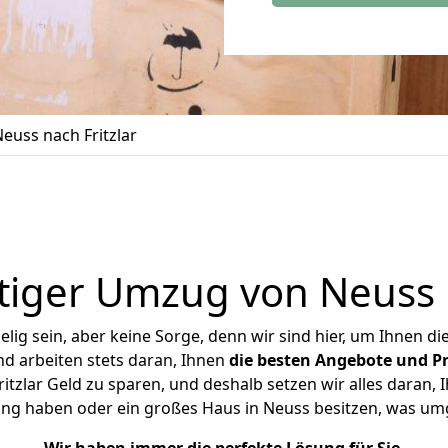
uss nach Fritzlar
iger Umzug von Neuss n
ig sein, aber keine Sorge, denn wir sind hier, um Ihnen di
d arbeiten stets daran, Ihnen
die besten Angebote und Pr
tzlar Geld zu sparen, und deshalb setzen wir alles daran, I
ung haben oder ein großes Haus in Neuss besitzen, was u