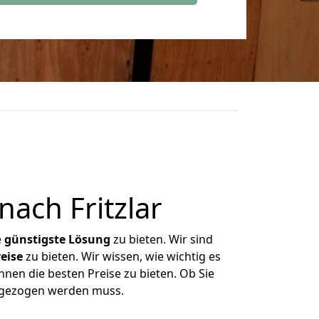
ach Fritzlar
e
günstigste
Lösung
zu bieten. Wir sind
eise
zu bieten. Wir wissen, wie wichtig es
hnen die besten Preise zu bieten. Ob Sie
mgezogen werden muss.