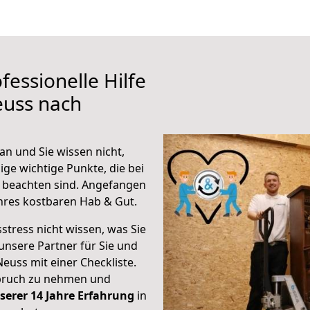
fessionelle Hilfe
euss nach
an und Sie wissen nicht,
ige wichtige Punkte, die bei
 beachten sind.
Angefangen
hres kostbaren Hab & Gut.
stress nicht wissen, was Sie
unsere Partner für Sie und
Neuss mit einer Checkliste.
spruch zu nehmen und
serer 14 Jahre Erfahrung
in