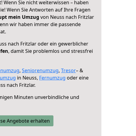
t! Wenn Sie nicht weiterwissen – haben
 Sie! Wenn Sie Antworten auf Ihre Fragen
aupt mein Umzug
von Neuss nach Fritzlar
 denn wir haben immer die passende
at.
ss nach Fritzlar oder ein gewerblicher
lfen
, damit Sie problemlos und stressfrei
enumzug
,
Seniorenumzug
,
Tresor
– &
numzug
in Neuss,
Fernumzug
oder eine
s nach Fritzlar.
nigen Minuten unverbindliche und
se Angebote erhalten