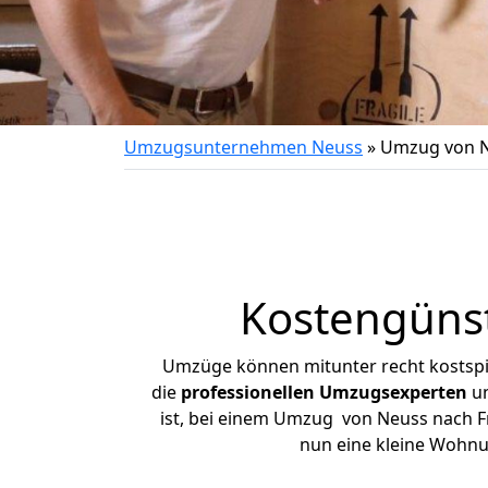
Umzugsunternehmen Neuss
»
Umzug von Ne
Kostengünst
Umzüge können mitunter recht kostspiel
die
professionellen Umzugsexperten
un
ist, bei einem Umzug von Neuss nach Fri
nun eine kleine Wohn