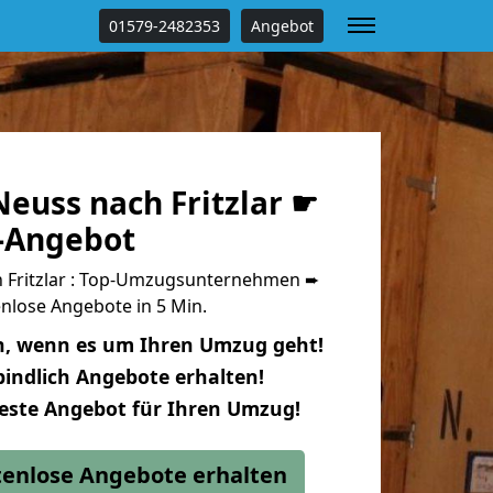
01579-2482353
Angebot
euss nach Fritzlar ☛
s-Angebot
 Fritzlar : Top-Umzugsunternehmen ➨
nlose Angebote in 5 Min.
n, wenn es um Ihren Umzug geht!
indlich Angebote erhalten!
beste Angebot für Ihren Umzug!
stenlose Angebote erhalten