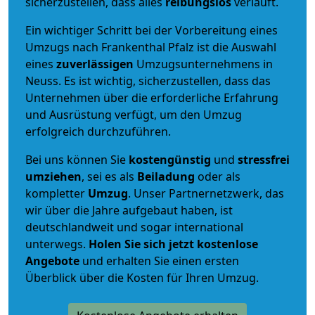
sicherzustellen, dass alles
reibungslos
verläuft.
Ein wichtiger Schritt bei der Vorbereitung eines
Umzugs nach Frankenthal Pfalz ist die Auswahl
eines
zuverlässigen
Umzugsunternehmens in
Neuss. Es ist wichtig, sicherzustellen, dass das
Unternehmen über die erforderliche Erfahrung
und Ausrüstung verfügt, um den Umzug
erfolgreich durchzuführen.
Bei uns können Sie
kostengünstig
und
stressfrei
umziehen
, sei es als
Beiladung
oder als
kompletter
Umzug
. Unser Partnernetzwerk, das
wir über die Jahre aufgebaut haben, ist
deutschlandweit und sogar international
unterwegs.
Holen Sie sich jetzt kostenlose
Angebote
und erhalten Sie einen ersten
Überblick über die Kosten für Ihren Umzug.