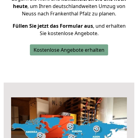
heute
, um Ihren deutschlandweiten Umzug von
Neuss nach Frankenthal Pfalz zu planen.
Füllen Sie jetzt das Formular aus
, und erhalten
Sie kostenlose Angebote.
Kostenlose Angebote erhalten