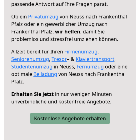
passende Antwort auf Ihre Fragen parat.
Ob ein
Privatumzug
von Neuss nach Frankenthal
Pfalz oder ein gewerblicher Umzug nach
Frankenthal Pfalz,
wir helfen
, damit Sie
problemlos und stressfrei umziehen können.
Allzeit bereit für Ihren
Firmenumzug
,
Seniorenumzug
,
Tresor
– &
Klaviertransport
,
Studentenumzug
in Neuss,
Fernumzug
oder eine
optimale
Beiladung
von Neuss nach Frankenthal
Pfalz.
Erhalten Sie jetzt
in nur wenigen Minuten
unverbindliche und kostenfreie Angebote.
Kostenlose Angebote erhalten