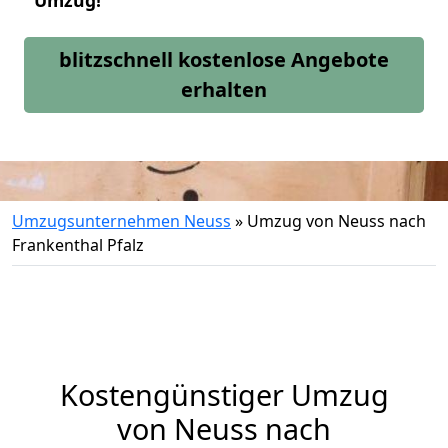
Umzug!
blitzschnell kostenlose Angebote
erhalten
Umzugsunternehmen Neuss
»
Umzug von Neuss nach
Frankenthal Pfalz
Kostengünstiger Umzug
von Neuss nach