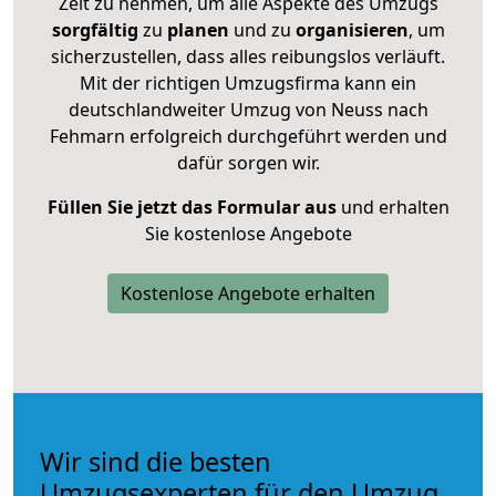
Zeit zu nehmen, um alle Aspekte des Umzugs
sorgfältig
zu
planen
und zu
organisieren
, um
sicherzustellen, dass alles reibungslos verläuft.
Mit der richtigen Umzugsfirma kann ein
deutschlandweiter Umzug von Neuss nach
Fehmarn erfolgreich durchgeführt werden und
dafür sorgen wir.
Füllen Sie jetzt das Formular aus
und erhalten
Sie kostenlose Angebote
Kostenlose Angebote erhalten
Wir sind die besten
Umzugsexperten für den Umzug