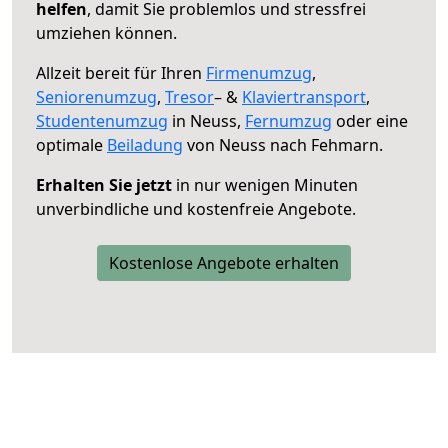
helfen
, damit Sie problemlos und stressfrei
umziehen können.
Allzeit bereit für Ihren
Firmenumzug
,
Seniorenumzug
,
Tresor
– &
Klaviertransport
,
Studentenumzug
in Neuss,
Fernumzug
oder eine
optimale
Beiladung
von Neuss nach Fehmarn.
Erhalten Sie jetzt
in nur wenigen Minuten
unverbindliche und kostenfreie Angebote.
Kostenlose Angebote erhalten