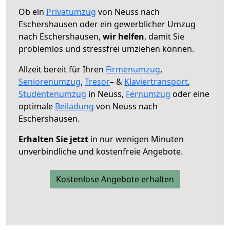
Ob ein
Privatumzug
von Neuss nach
Eschershausen oder ein gewerblicher Umzug
nach Eschershausen,
wir helfen
, damit Sie
problemlos und stressfrei umziehen können.
Allzeit bereit für Ihren
Firmenumzug
,
Seniorenumzug
,
Tresor
– &
Klaviertransport
,
Studentenumzug
in Neuss,
Fernumzug
oder eine
optimale
Beiladung
von Neuss nach
Eschershausen.
Erhalten Sie jetzt
in nur wenigen Minuten
unverbindliche und kostenfreie Angebote.
Kostenlose Angebote erhalten