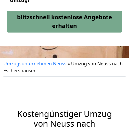
Umzug!
blitzschnell kostenlose Angebote
erhalten
Umzugsunternehmen Neuss
»
Umzug von Neuss nach
Eschershausen
Kostengünstiger Umzug
von Neuss nach