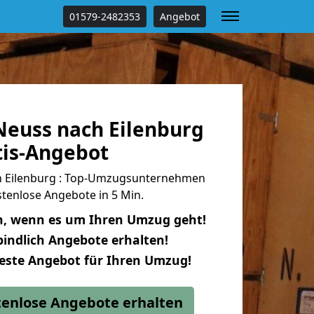
01579-2482353
Angebot
euss nach Eilenburg
tis-Angebot
 Eilenburg : Top-Umzugsunternehmen
tenlose Angebote in 5 Min.
n, wenn es um Ihren Umzug geht!
indlich Angebote erhalten!
beste Angebot für Ihren Umzug!
stenlose Angebote erhalten