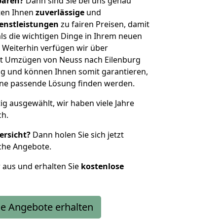
sparen?
Dann sind Sie bei uns genau
eten Ihnen
zuverlässige
und
enstleistungen
zu fairen Preisen, damit
als die wichtigen Dinge in Ihrem neuen
eiterhin verfügen wir über
t Umzügen von Neuss nach Eilenburg
g und können Ihnen somit garantieren,
eine passende Lösung finden werden.
tig ausgewählt, wir haben viele Jahre
ch.
ersicht?
Dann holen Sie sich jetzt
che Angebote.
r aus und erhalten Sie
kostenlose
e Angebote erhalten