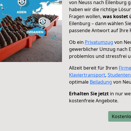
von Neuss nach Eilenburg g
haben wir die richtige Lösu
Fragen wollen,
was kostet
Eilenburg – dann wählen Sie
passende Antwort auf Ihre 
Ob ein
Privatumzug
von Neu
gewerblicher Umzug nach E
problemlos und stressfrei 
Allzeit bereit für Ihren
Firm
Klaviertransport
,
Studente
optimale
Beiladung
von Neu
Erhalten Sie jetzt
in nur we
kostenfreie Angebote.
Kostenlo