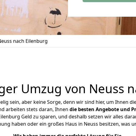
euss nach Eilenburg
ger Umzug von Neuss n
ig sein, aber keine Sorge, denn wir sind hier, um Ihnen di
d arbeiten stets daran, Ihnen
die besten Angebote und Pr
lenburg Geld zu sparen, und deshalb setzen wir alles daran
hnung haben oder ein großes Haus in Neuss besitzen, was