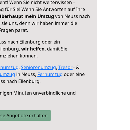
eht! Wenn Sie nicht weiterwissen –
ng für Sie! Wenn Sie Antworten auf Ihre
 überhaupt mein Umzug
von Neuss nach
 sie uns, denn wir haben immer die
Fragen parat.
ss nach Eilenburg oder ein
ilenburg,
wir helfen
, damit Sie
umziehen können.
enumzug
,
Seniorenumzug
,
Tresor
– &
numzug
in Neuss,
Fernumzug
oder eine
ss nach Eilenburg.
nigen Minuten unverbindliche und
se Angebote erhalten