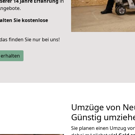
serer 14 Jahre Erfahrung
in
Angebote.
alten Sie kostenlose
 das finden Sie nur bei uns!
 erhalten
Umzüge von Neu
Günstig umzieh
Sie planen einen Umzug vo