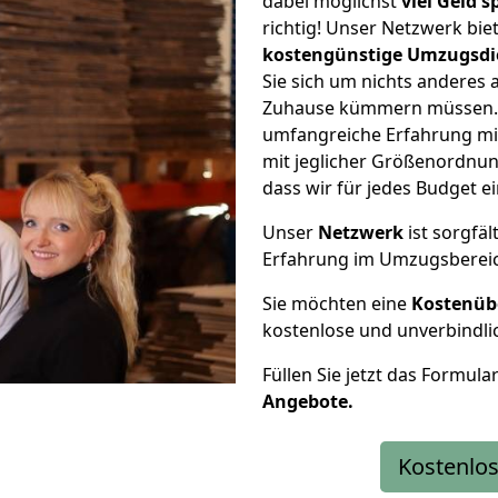
dabei möglichst
viel Geld 
richtig! Unser Netzwerk bi
kostengünstige Umzugsdi
Sie sich um nichts anderes 
Zuhause kümmern müssen. W
umfangreiche Erfahrung mi
mit jeglicher Größenordnun
dass wir für jedes Budget 
Unser
Netzwerk
ist sorgfäl
Erfahrung im Umzugsberei
Sie möchten eine
Kostenüb
kostenlose und unverbindli
Füllen Sie jetzt das Formula
Angebote.
Kostenlos