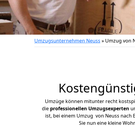
Umzugsunternehmen Neuss
»
Umzug von N
Kostengünsti
Umzüge können mitunter recht kostspiel
die
professionellen Umzugsexperten
un
ist, bei einem Umzug von Neuss nach Ei
Sie nun eine kleine Wo