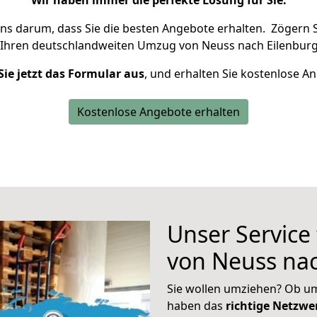
Wir haben immer die perfekte Lösung für Sie.
uns darum, dass Sie die besten Angebote erhalten.
Zögern S
 Ihren deutschlandweiten Umzug von Neuss nach Eilenburg
Sie jetzt das Formular aus
, und erhalten Sie kostenlose A
Kostenlose Angebote erhalten
Unser Service
von Neuss nac
Sie wollen umziehen? Ob um
haben das
richtige Netzw