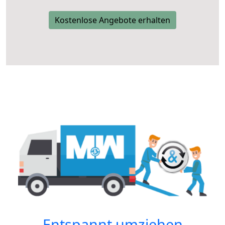
Kostenlose Angebote erhalten
Entspannt umziehen