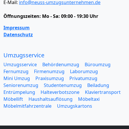
E-Mail:
info@neuss-umzugsunternehmen.de
Öffnungszeiten:
Mo - Sa: 09:00 - 19:30 Uhr
Impressum
Datenschutz
Umzugsservice
Umzugsservice
Behördenumzug
Büroumzug
Fernumzug
Firmenumzug
Laborumzug
Mini Umzug
Praxisumzug
Privatumzug
Seniorenumzug
Studentenumzug
Beiladung
Entrümpelung
Halteverbotszone
Klaviertransport
Möbellift
Haushaltsauflösung
Möbeltaxi
Möbelmitfahrzentrale
Umzugskartons