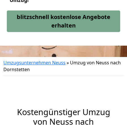
Umzug!
blitzschnell kostenlose Angebote
erhalten
Umzugsunternehmen Neuss
»
Umzug von Neuss nach
Dornstetten
Kostengünstiger Umzug
von Neuss nach