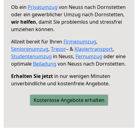
Ob ein
Privatumzug
von Neuss nach Dornstetten
oder ein gewerblicher Umzug nach Dornstetten,
wir helfen
, damit Sie problemlos und stressfrei
umziehen können.
Allzeit bereit für Ihren
Firmenumzug
,
Seniorenumzug
,
Tresor
– &
Klaviertransport
,
Studentenumzug
in Neuss,
Fernumzug
oder eine
optimale
Beiladung
von Neuss nach Dornstetten.
Erhalten Sie jetzt
in nur wenigen Minuten
unverbindliche und kostenfreie Angebote.
Kostenlose Angebote erhalten