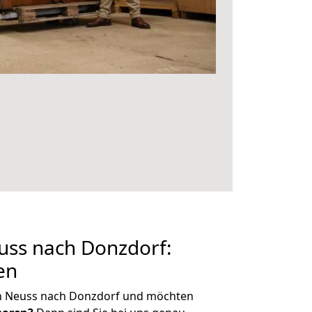
ss nach Donzdorf:
en
n Neuss nach Donzdorf und möchten