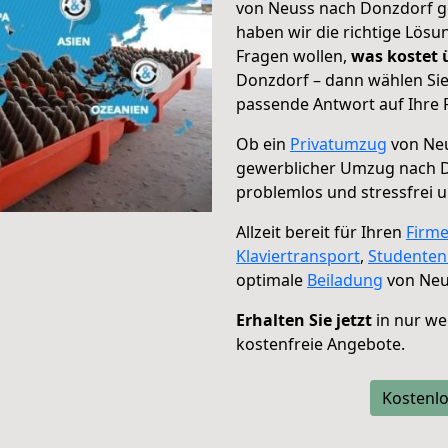
von Neuss nach Donzdorf ge
haben wir die richtige Lösu
Fragen wollen,
was kostet
Donzdorf – dann wählen Sie
passende Antwort auf Ihre 
Ob ein
Privatumzug
von Neu
gewerblicher Umzug nach 
problemlos und stressfrei 
Allzeit bereit für Ihren
Firm
Klaviertransport
,
Studente
optimale
Beiladung
von Neu
Erhalten Sie jetzt
in nur we
kostenfreie Angebote.
Kostenlo