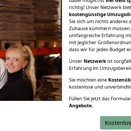
dabei möglichst
viel Geld 
richtig! Unser Netzwerk bi
kostengünstige Umzugsdi
Sie sich um nichts anderes 
Zuhause kümmern müssen. W
umfangreiche Erfahrung m
mit jeglicher Größenordnun
dass wir für jedes Budget 
Unser
Netzwerk
ist sorgfäl
Erfahrung im Umzugsberei
Sie möchten eine
Kostenüb
kostenlose und unverbindli
Füllen Sie jetzt das Formula
Angebote.
Kostenlos