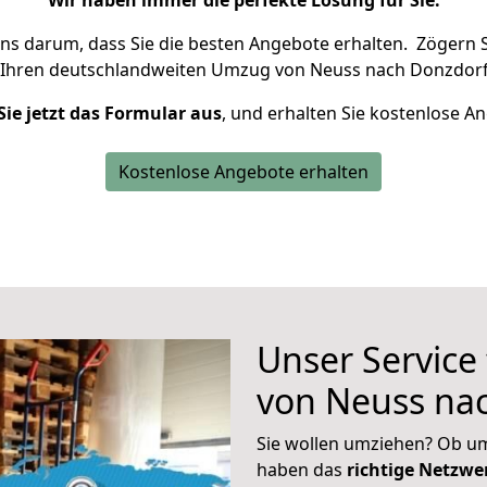
Wir haben immer die perfekte Lösung für Sie.
uns darum, dass Sie die besten Angebote erhalten.
Zögern S
 Ihren deutschlandweiten Umzug von Neuss nach Donzdorf
Sie jetzt das Formular aus
, und erhalten Sie kostenlose A
Kostenlose Angebote erhalten
Unser Service
von Neuss na
Sie wollen umziehen? Ob um
haben das
richtige Netzw