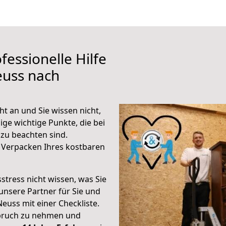
fessionelle Hilfe
euss nach
t an und Sie wissen nicht,
ige wichtige Punkte, die bei
u beachten sind.
 Verpacken Ihres kostbaren
stress nicht wissen, was Sie
unsere Partner für Sie und
Neuss mit einer Checkliste.
spruch zu nehmen und