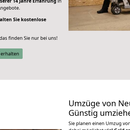
serer 14 Jahre Erfahrung
in
Angebote.
alten Sie kostenlose
 das finden Sie nur bei uns!
 erhalten
Umzüge von Neu
Günstig umzieh
Sie planen einen Umzug vo