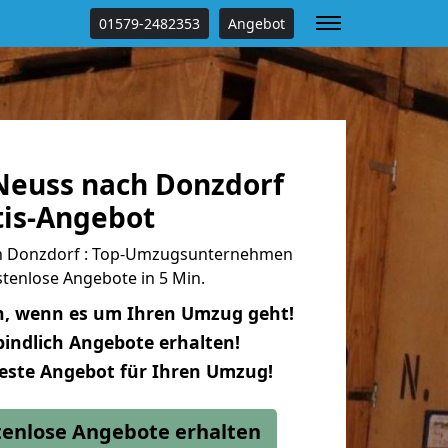
01579-2482353
Angebot
euss nach Donzdorf
tis-Angebot
h Donzdorf : Top-Umzugsunternehmen
tenlose Angebote in 5 Min.
n, wenn es um Ihren Umzug geht!
indlich Angebote erhalten!
beste Angebot für Ihren Umzug!
stenlose Angebote erhalten