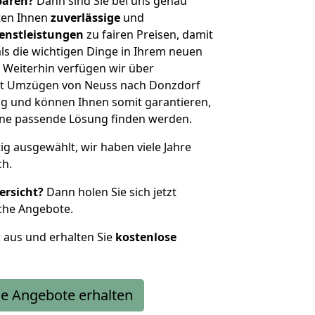
sparen?
Dann sind Sie bei uns genau
eten Ihnen
zuverlässige
und
enstleistungen
zu fairen Preisen, damit
als die wichtigen Dinge in Ihrem neuen
eiterhin verfügen wir über
it Umzügen von Neuss nach Donzdorf
g und können Ihnen somit garantieren,
eine passende Lösung finden werden.
tig ausgewählt, wir haben viele Jahre
ch.
ersicht?
Dann holen Sie sich jetzt
che Angebote.
r aus und erhalten Sie
kostenlose
e Angebote erhalten