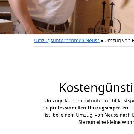
Umzugsunternehmen Neuss
»
Umzug von N
Kostengünst
Umzüge können mitunter recht kostspiel
die
professionellen Umzugsexperten
un
ist, bei einem Umzug von Neuss nach Do
Sie nun eine kleine Wo