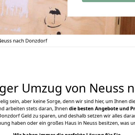
euss nach Donzdorf
iger Umzug von Neuss n
ig sein, aber keine Sorge, denn wir sind hier, um Ihnen di
d arbeiten stets daran, Ihnen
die besten Angebote und Pr
nzdorf Geld zu sparen, und deshalb setzen wir alles daran
hnung haben oder ein großes Haus in Neuss besitzen, was