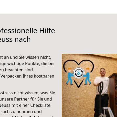
fessionelle Hilfe
euss nach
 an und Sie wissen nicht,
ige wichtige Punkte, die bei
u beachten sind.
 Verpacken Ihres kostbaren
stress nicht wissen, was Sie
unsere Partner für Sie und
Neuss mit einer Checkliste.
spruch zu nehmen und