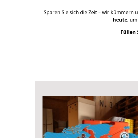
Sparen Sie sich die Zeit – wir kümmern 
heute
, um
Füllen 