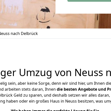
euss nach Delbrück
iger Umzug von Neuss n
ig sein, aber keine Sorge, denn wir sind hier, um Ihnen di
d arbeiten stets daran, Ihnen
die besten Angebote und Pr
rück Geld zu sparen, und deshalb setzen wir alles daran, 
ung haben oder ein großes Haus in Neuss besitzen, was u