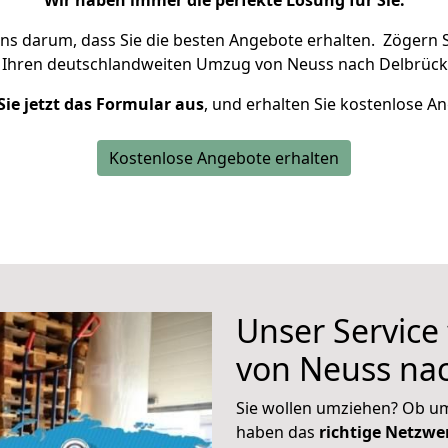
Wir haben immer die perfekte Lösung für Sie.
uns darum, dass Sie die besten Angebote erhalten.
Zögern S
 Ihren deutschlandweiten Umzug von Neuss nach Delbrück
Sie jetzt das Formular aus
, und erhalten Sie kostenlose A
Kostenlose Angebote erhalten
Unser Service
von Neuss na
Sie wollen umziehen? Ob um
haben das
richtige Netzw