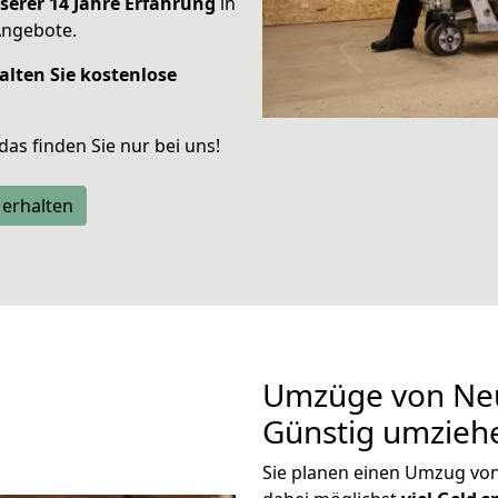
serer 14 Jahre Erfahrung
in
Angebote.
alten Sie kostenlose
 das finden Sie nur bei uns!
 erhalten
Umzüge von Neu
Günstig umzieh
Sie planen einen Umzug vo