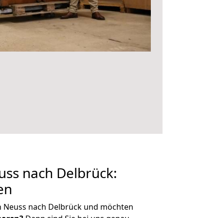
ss nach Delbrück:
en
n Neuss nach Delbrück und möchten