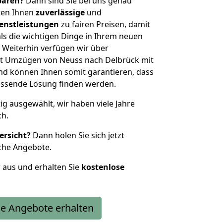
sparen?
Dann sind Sie bei uns genau
eten Ihnen
zuverlässige
und
enstleistungen
zu fairen Preisen, damit
als die wichtigen Dinge in Ihrem neuen
eiterhin verfügen wir über
t Umzügen von Neuss nach Delbrück mit
nd können Ihnen somit garantieren, dass
passende Lösung finden werden.
tig ausgewählt, wir haben viele Jahre
ch.
ersicht?
Dann holen Sie sich jetzt
che Angebote.
r aus und erhalten Sie
kostenlose
e Angebote erhalten