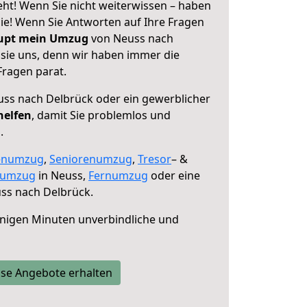
ht! Wenn Sie nicht weiterwissen – haben
 Sie! Wenn Sie Antworten auf Ihre Fragen
aupt mein Umzug
von Neuss nach
 sie uns, denn wir haben immer die
Fragen parat.
ss nach Delbrück oder ein gewerblicher
helfen
, damit Sie problemlos und
.
enumzug
,
Seniorenumzug
,
Tresor
– &
numzug
in Neuss,
Fernumzug
oder eine
ss nach Delbrück.
nigen Minuten unverbindliche und
se Angebote erhalten