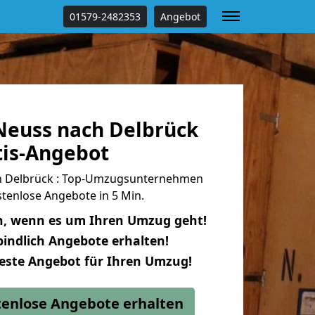
01579-2482353
Angebot
euss nach Delbrück
tis-Angebot
 Delbrück : Top-Umzugsunternehmen
tenlose Angebote in 5 Min.
n, wenn es um Ihren Umzug geht!
indlich Angebote erhalten!
beste Angebot für Ihren Umzug!
stenlose Angebote erhalten