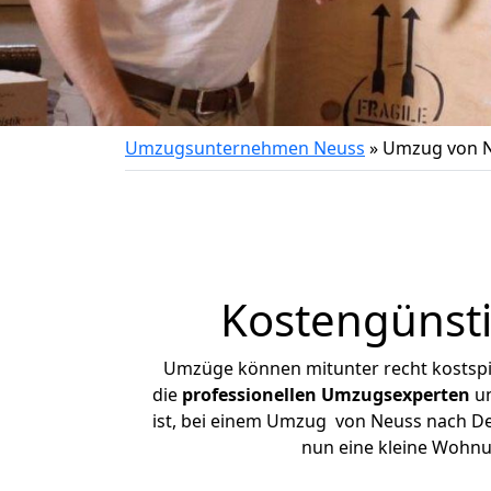
Umzugsunternehmen Neuss
»
Umzug von N
Kostengünst
Umzüge können mitunter recht kostspiel
die
professionellen Umzugsexperten
un
ist, bei einem Umzug von Neuss nach Delb
nun eine kleine Wohn