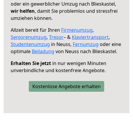
oder ein gewerblicher Umzug nach Blieskastel,
wir helfen
, damit Sie problemlos und stressfrei
umziehen können.
Allzeit bereit für Ihren
Firmenumzug
,
Seniorenumzug
,
Tresor
– &
Klaviertransport
,
Studentenumzug
in Neuss,
Fernumzug
oder eine
optimale
Beiladung
von Neuss nach Blieskastel.
Erhalten Sie jetzt
in nur wenigen Minuten
unverbindliche und kostenfreie Angebote.
Kostenlose Angebote erhalten