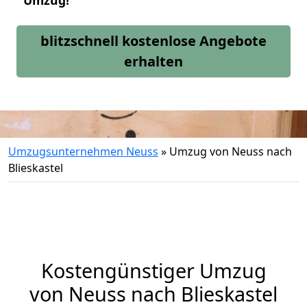
Umzug!
blitzschnell kostenlose Angebote
erhalten
Umzugsunternehmen Neuss
»
Umzug von Neuss nach
Blieskastel
Kostengünstiger Umzug
von Neuss nach Blieskastel