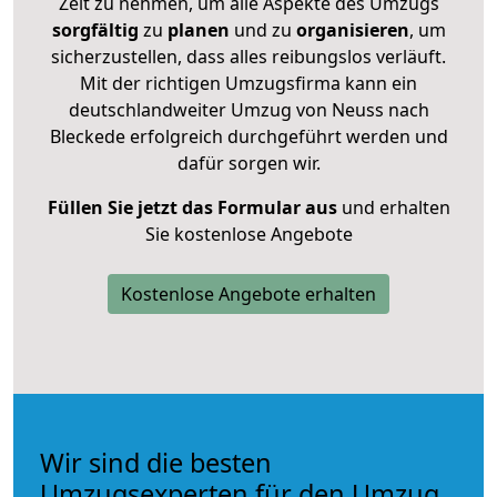
Zeit zu nehmen, um alle Aspekte des Umzugs
sorgfältig
zu
planen
und zu
organisieren
, um
sicherzustellen, dass alles reibungslos verläuft.
Mit der richtigen Umzugsfirma kann ein
deutschlandweiter Umzug von Neuss nach
Bleckede erfolgreich durchgeführt werden und
dafür sorgen wir.
Füllen Sie jetzt das Formular aus
und erhalten
Sie kostenlose Angebote
Kostenlose Angebote erhalten
Wir sind die besten
Umzugsexperten für den Umzug