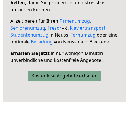
helfen
, damit Sie problemlos und stressfrei
umziehen können.
Allzeit bereit für Ihren
Firmenumzug
,
Seniorenumzug
,
Tresor
– &
Klaviertransport
,
Studentenumzug
in Neuss,
Fernumzug
oder eine
optimale
Beiladung
von Neuss nach Bleckede.
Erhalten Sie jetzt
in nur wenigen Minuten
unverbindliche und kostenfreie Angebote.
Kostenlose Angebote erhalten