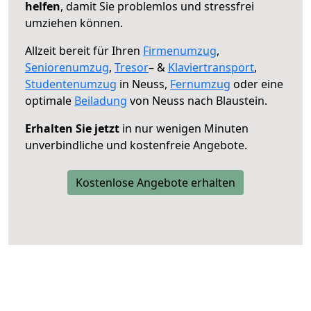
helfen
, damit Sie problemlos und stressfrei
umziehen können.
Allzeit bereit für Ihren
Firmenumzug
,
Seniorenumzug
,
Tresor
– &
Klaviertransport
,
Studentenumzug
in Neuss,
Fernumzug
oder eine
optimale
Beiladung
von Neuss nach Blaustein.
Erhalten Sie jetzt
in nur wenigen Minuten
unverbindliche und kostenfreie Angebote.
Kostenlose Angebote erhalten