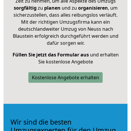
Zeit zu nehmen, um alle Aspekte des Umzugs
sorgfältig
zu
planen
und zu
organisieren
, um
sicherzustellen, dass alles reibungslos verläuft.
Mit der richtigen Umzugsfirma kann ein
deutschlandweiter Umzug von Neuss nach
Blaustein erfolgreich durchgeführt werden und
dafür sorgen wir.
Füllen Sie jetzt das Formular aus
und erhalten
Sie kostenlose Angebote
Kostenlose Angebote erhalten
Wir sind die besten
Umzugsexperten für den Umzug