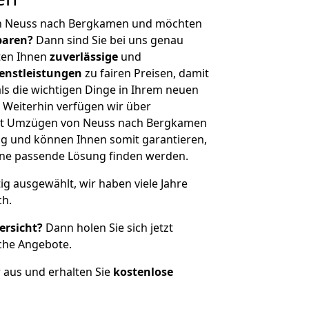
on Neuss nach Bergkamen und möchten
sparen?
Dann sind Sie bei uns genau
eten Ihnen
zuverlässige
und
enstleistungen
zu fairen Preisen, damit
als die wichtigen Dinge in Ihrem neuen
eiterhin verfügen wir über
it Umzügen von Neuss nach Bergkamen
g und können Ihnen somit garantieren,
eine passende Lösung finden werden.
tig ausgewählt, wir haben viele Jahre
ch.
ersicht?
Dann holen Sie sich jetzt
che Angebote.
r aus und erhalten Sie
kostenlose