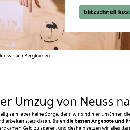
blitzschnell ko
Neuss nach Bergkamen
ger Umzug von Neuss n
ig sein, aber keine Sorge, denn wir sind hier, um Ihnen di
d arbeiten stets daran, Ihnen
die besten Angebote und Pr
rgkamen Geld zu sparen, und deshalb setzen wir alles daran