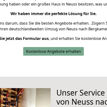
hnung haben oder ein großes Haus in Neuss besitzen, was
Wir haben immer die perfekte Lösung für Sie.
uns darum, dass Sie die besten Angebote erhalten.
Zögern S
Ihren deutschlandweiten Umzug von Neuss nach Bergkamen
Sie jetzt das Formular aus
, und erhalten Sie kostenlose A
Kostenlose Angebote erhalten
Unser Service
von Neuss na