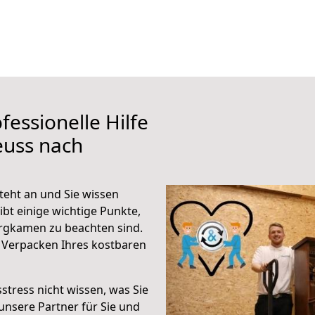
fessionelle Hilfe
euss nach
eht an und Sie wissen
ibt einige wichtige Punkte,
rgkamen zu beachten sind.
 Verpacken Ihres kostbaren
stress nicht wissen, was Sie
unsere Partner für Sie und