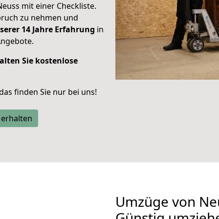
Neuss mit einer Checkliste.
spruch zu nehmen und
serer 14 Jahre Erfahrung
in
Angebote.
alten Sie kostenlose
 das finden Sie nur bei uns!
 erhalten
Umzüge von Ne
Günstig umzieh