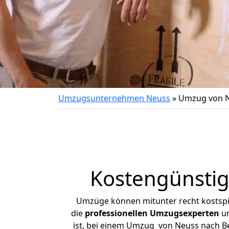
Umzugsunternehmen Neuss
»
Umzug von 
Kostengünsti
Umzüge können mitunter recht kostspiel
die
professionellen Umzugsexperten
un
ist, bei einem Umzug von Neuss nach Be