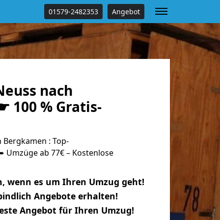
01579-2482353
Angebot
Neuss nach
 100 % Gratis-
 Bergkamen : Top-
 Umzüge ab 77€ – Kostenlose
n, wenn es um Ihren Umzug geht!
indlich Angebote erhalten!
beste Angebot für Ihren Umzug!