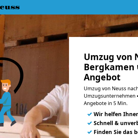
euss
Umzug von 
Bergkamen ☛
Angebot
Umzug von Neuss nach
Umzugsunternehmen ➨
Angebote in 5 Min.
✓
Wir helfen Ihne
✓
Schnell & unverb
✓
Finden Sie das 