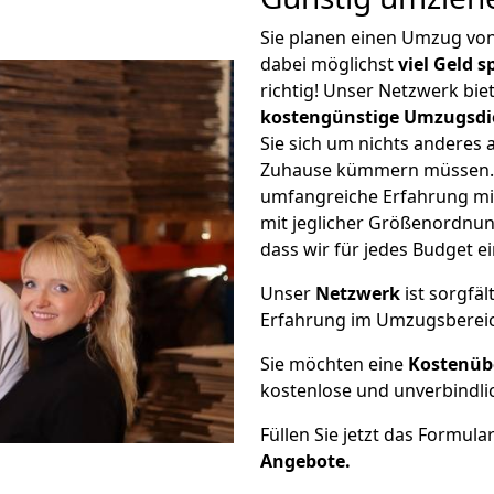
Sie planen einen Umzug v
dabei möglichst
viel Geld 
richtig! Unser Netzwerk bi
kostengünstige Umzugsdi
Sie sich um nichts anderes 
Zuhause kümmern müssen. W
umfangreiche Erfahrung m
mit jeglicher Größenordnun
dass wir für jedes Budget 
Unser
Netzwerk
ist sorgfäl
Erfahrung im Umzugsberei
Sie möchten eine
Kostenüb
kostenlose und unverbindli
Füllen Sie jetzt das Formula
Angebote.