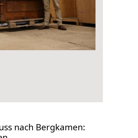
uss nach Bergkamen:
en