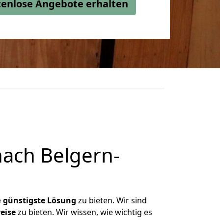
stenlose Angebote erhalten
ach Belgern-
e
günstigste
Lösung
zu bieten. Wir sind
eise
zu bieten. Wir wissen, wie wichtig es