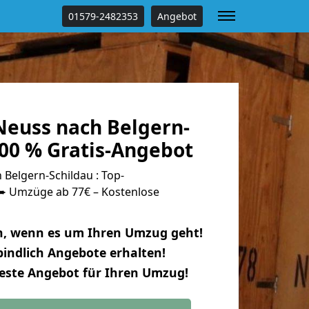
01579-2482353
Angebot
euss nach Belgern-
100 % Gratis-Angebot
Belgern-Schildau : Top-
 Umzüge ab 77€ – Kostenlose
n, wenn es um Ihren Umzug geht!
indlich Angebote erhalten!
beste Angebot für Ihren Umzug!