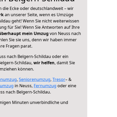
 die Ecke oder deutschlandweit – wir
erk
an unserer Seite, wenn es Umzüge
ildau geht! Wenn Sie nicht weiterwissen
sung für Sie! Wenn Sie Antworten auf Ihre
 überhaupt mein Umzug
von Neuss nach
hlen Sie sie uns, denn wir haben immer
re Fragen parat.
ss nach Belgern-Schildau oder ein
elgern-Schildau,
wir helfen
, damit Sie
umziehen können.
enumzug
,
Seniorenumzug
,
Tresor
– &
numzug
in Neuss,
Fernumzug
oder eine
s nach Belgern-Schildau.
nigen Minuten unverbindliche und