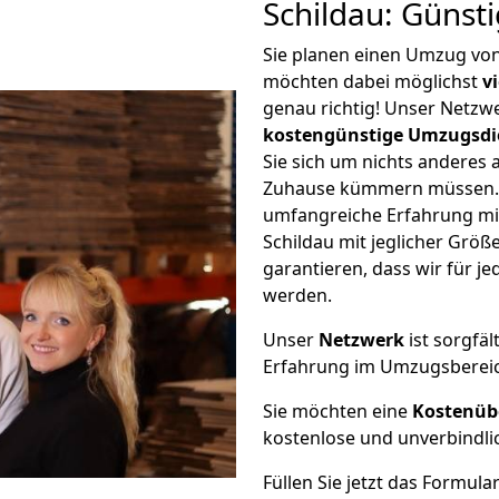
Schildau: Günst
Sie planen einen Umzug vo
möchten dabei möglichst
v
genau richtig! Unser Netzw
kostengünstige Umzugsdi
Sie sich um nichts anderes 
Zuhause kümmern müssen. W
umfangreiche Erfahrung mi
Schildau mit jeglicher Gr
garantieren, dass wir für j
werden.
Unser
Netzwerk
ist sorgfäl
Erfahrung im Umzugsberei
Sie möchten eine
Kostenüb
kostenlose und unverbindli
Füllen Sie jetzt das Formula