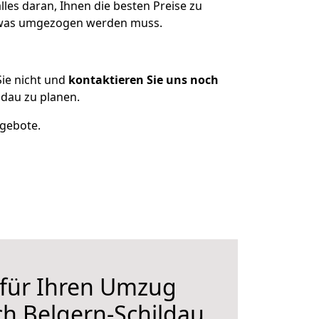
les daran, Ihnen die besten Preise zu
, was umgezogen werden muss.
ie nicht und
kontaktieren Sie uns noch
dau zu planen.
ngebote.
 für Ihren Umzug
h Belgern-Schildau