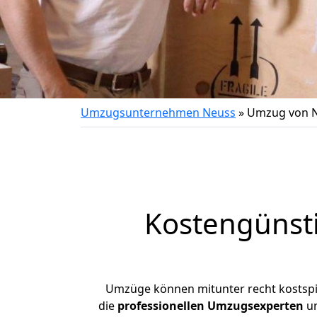
Umzugsunternehmen Neuss
»
Umzug von N
Kostengünst
Umzüge können mitunter recht kostspiel
die
professionellen Umzugsexperten
un