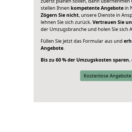
zuerst planen sollen, dann übernehmen 
stellen Ihnen
kompetente Angebote
in 
Zögern Sie nicht
, unsere Dienste in An
lehnen Sie sich zurück.
Vertrauen Sie un
der Umzugsbranche und holen Sie sich 
Füllen Sie jetzt das Formular aus und
erh
Angebote
.
Bis zu 60 % der Umzugskosten sparen
,
Kostenlose Angebote