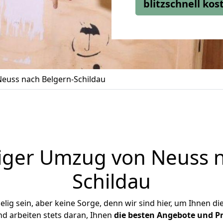
blitzschnell ko
euss nach Belgern-Schildau
iger Umzug von Neuss n
Schildau
ig sein, aber keine Sorge, denn wir sind hier, um Ihnen di
d arbeiten stets daran, Ihnen
die besten Angebote und Pr