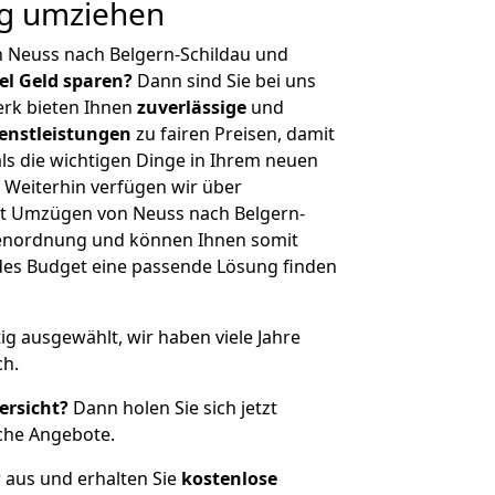
ig umziehen
n Neuss nach Belgern-Schildau und
iel Geld sparen?
Dann sind Sie bei uns
erk bieten Ihnen
zuverlässige
und
enstleistungen
zu fairen Preisen, damit
als die wichtigen Dinge in Ihrem neuen
eiterhin verfügen wir über
t Umzügen von Neuss nach Belgern-
ößenordnung und können Ihnen somit
edes Budget eine passende Lösung finden
tig ausgewählt, wir haben viele Jahre
ch.
ersicht?
Dann holen Sie sich jetzt
che Angebote.
r aus und erhalten Sie
kostenlose