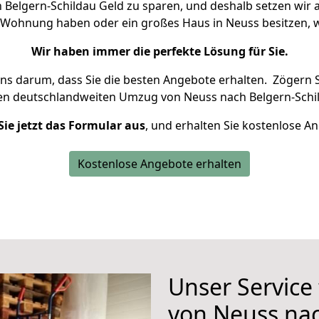
Belgern-Schildau Geld zu sparen, und deshalb setzen wir al
ine Wohnung haben oder ein großes Haus in Neuss besitzen
Wir haben immer die perfekte Lösung für Sie.
uns darum, dass Sie die besten Angebote erhalten.
Zögern S
ren deutschlandweiten Umzug von Neuss nach Belgern-Schil
Sie jetzt das Formular aus
, und erhalten Sie kostenlose A
Kostenlose Angebote erhalten
Unser Service
von Neuss nac