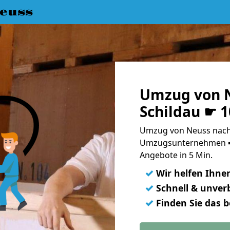
euss
Umzug von N
Schildau ☛ 
Umzug von Neuss nach 
Umzugsunternehmen ➨
Angebote in 5 Min.
✓
Wir helfen Ihne
✓
Schnell & unverb
✓
Finden Sie das 