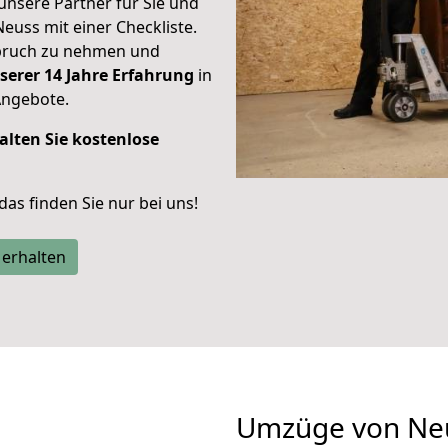
unsere Partner für Sie und
Neuss mit einer Checkliste.
spruch zu nehmen und
serer 14 Jahre Erfahrung
in
Angebote.
alten Sie kostenlose
 das finden Sie nur bei uns!
 erhalten
Umzüge von Neu