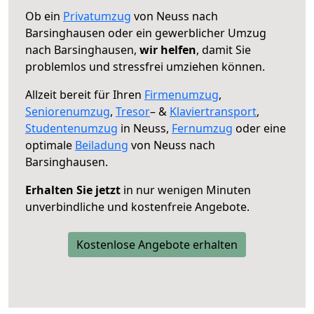
Ob ein
Privatumzug
von Neuss nach
Barsinghausen oder ein gewerblicher Umzug
nach Barsinghausen,
wir helfen
, damit Sie
problemlos und stressfrei umziehen können.
Allzeit bereit für Ihren
Firmenumzug
,
Seniorenumzug
,
Tresor
– &
Klaviertransport
,
Studentenumzug
in Neuss,
Fernumzug
oder eine
optimale
Beiladung
von Neuss nach
Barsinghausen.
Erhalten Sie jetzt
in nur wenigen Minuten
unverbindliche und kostenfreie Angebote.
Kostenlose Angebote erhalten