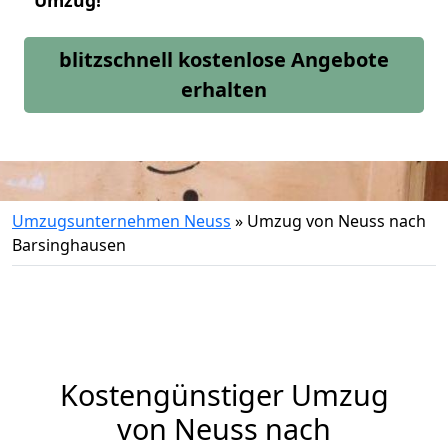
Umzug!
blitzschnell kostenlose Angebote
erhalten
Umzugsunternehmen Neuss
»
Umzug von Neuss nach
Barsinghausen
Kostengünstiger Umzug
von Neuss nach