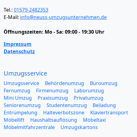
Tel.:
01579-2482353
E-Mail:
info@neuss-umzugsunternehmen.de
Öffnungszeiten:
Mo - Sa: 09:00 - 19:30 Uhr
Impressum
Datenschutz
Umzugsservice
Umzugsservice
Behördenumzug
Büroumzug
Fernumzug
Firmenumzug
Laborumzug
Mini Umzug
Praxisumzug
Privatumzug
Seniorenumzug
Studentenumzug
Beiladung
Entrümpelung
Halteverbotszone
Klaviertransport
Möbellift
Haushaltsauflösung
Möbeltaxi
Möbelmitfahrzentrale
Umzugskartons