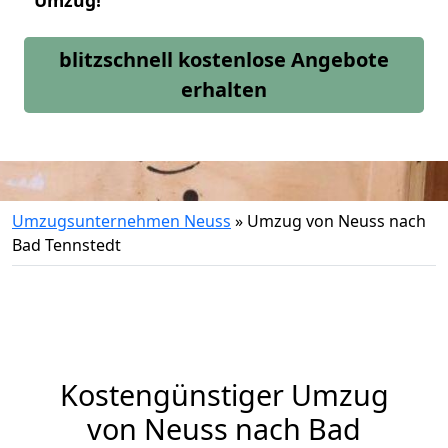
Umzug!
blitzschnell kostenlose Angebote
erhalten
Umzugsunternehmen Neuss
»
Umzug von Neuss nach
Bad Tennstedt
Kostengünstiger Umzug
von Neuss nach Bad