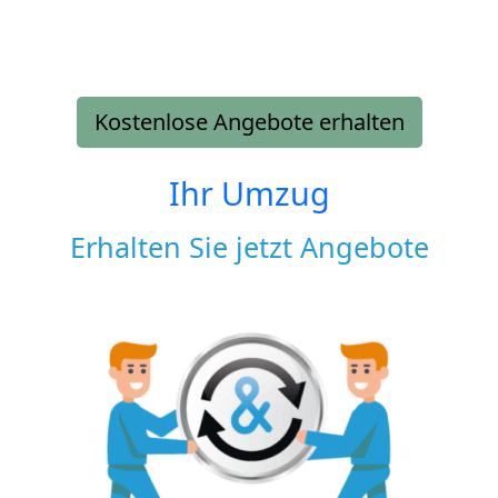
Kostenlose Angebote erhalten
Ihr Umzug
Erhalten Sie jetzt Angebote