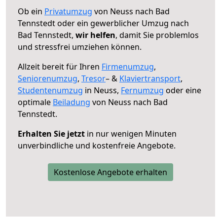
Ob ein
Privatumzug
von Neuss nach Bad
Tennstedt oder ein gewerblicher Umzug nach
Bad Tennstedt,
wir helfen
, damit Sie problemlos
und stressfrei umziehen können.
Allzeit bereit für Ihren
Firmenumzug
,
Seniorenumzug
,
Tresor
– &
Klaviertransport
,
Studentenumzug
in Neuss,
Fernumzug
oder eine
optimale
Beiladung
von Neuss nach Bad
Tennstedt.
Erhalten Sie jetzt
in nur wenigen Minuten
unverbindliche und kostenfreie Angebote.
Kostenlose Angebote erhalten