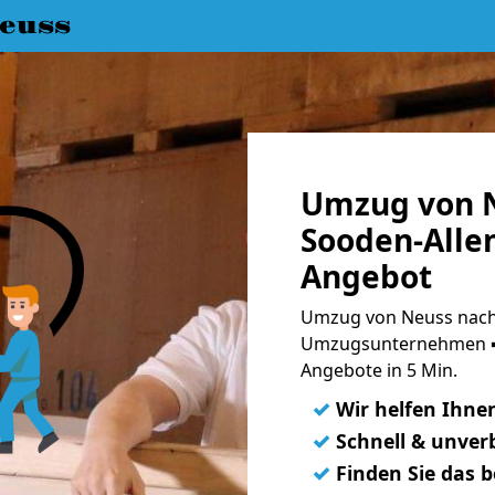
euss
Umzug von 
Sooden-Allen
Angebot
Umzug von Neuss nach 
Umzugsunternehmen ➨
Angebote in 5 Min.
✓
Wir helfen Ihne
✓
Schnell & unverb
✓
Finden Sie das 