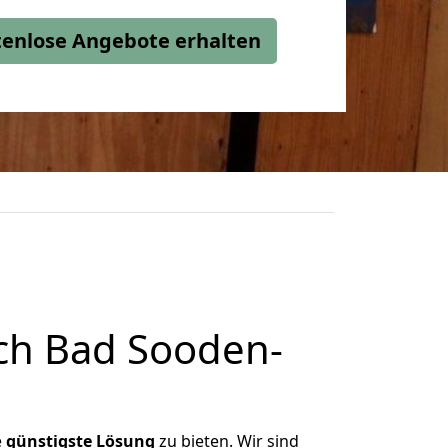
stenlose Angebote erhalten
ch Bad Sooden-
e
günstigste
Lösung
zu bieten. Wir sind