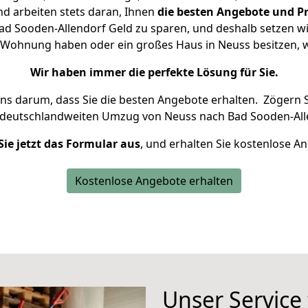
d arbeiten stets daran, Ihnen
die besten Angebote und Pr
d Sooden-Allendorf Geld zu sparen, und deshalb setzen wir 
ine Wohnung haben oder ein großes Haus in Neuss besitzen
Wir haben immer die perfekte Lösung für Sie.
uns darum, dass Sie die besten Angebote erhalten.
Zögern S
 deutschlandweiten Umzug von Neuss nach Bad Sooden-Alle
Sie jetzt das Formular aus
, und erhalten Sie kostenlose A
Kostenlose Angebote erhalten
Unser Service