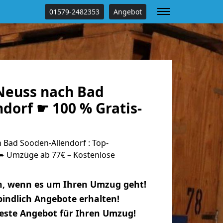
01579-2482353
Angebot
Neuss nach Bad
dorf ☛ 100 % Gratis-
Bad Sooden-Allendorf : Top-
 Umzüge ab 77€ – Kostenlose
n, wenn es um Ihren Umzug geht!
indlich Angebote erhalten!
beste Angebot für Ihren Umzug!