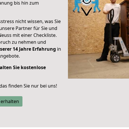
anung bis hin zum
stress nicht wissen, was Sie
unsere Partner für Sie und
Neuss mit einer Checkliste.
spruch zu nehmen und
serer 14 Jahre Erfahrung
in
Angebote.
alten Sie kostenlose
 das finden Sie nur bei uns!
 erhalten