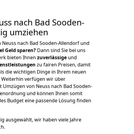
ss nach Bad Sooden-
tig umziehen
n Neuss nach Bad Sooden-Allendorf und
iel Geld sparen?
Dann sind Sie bei uns
erk bieten Ihnen
zuverlässige
und
enstleistungen
zu fairen Preisen, damit
als die wichtigen Dinge in Ihrem neuen
eiterhin verfügen wir über
it Umzügen von Neuss nach Bad Sooden-
ößenordnung und können Ihnen somit
edes Budget eine passende Lösung finden
tig ausgewählt, wir haben viele Jahre
ch.