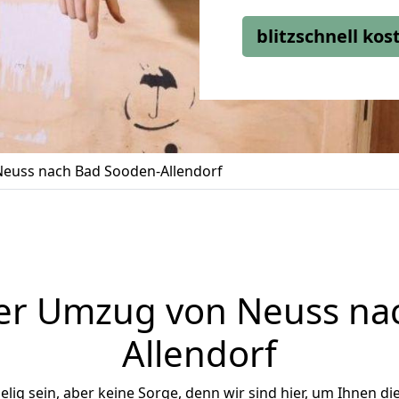
blitzschnell ko
euss nach Bad Sooden-Allendorf
er Umzug von Neuss na
Allendorf
ig sein, aber keine Sorge, denn wir sind hier, um Ihnen di