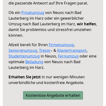
die passende Antwort auf Ihre Fragen parat.
Ob ein
Privatumzug
von Neuss nach Bad
Lauterberg im Harz oder ein gewerblicher
Umzug nach Bad Lauterberg im Harz,
wir helfen
,
damit Sie problemlos und stressfrei umziehen
können.
Allzeit bereit für Ihren
Firmenumzug
,
Seniorenumzug
,
Tresor
– &
Klaviertransport
,
Studentenumzug
in Neuss,
Fernumzug
oder eine
optimale
Beiladung
von Neuss nach Bad
Lauterberg im Harz.
Erhalten Sie jetzt
in nur wenigen Minuten
unverbindliche und kostenfreie Angebote.
Kostenlose Angebote erhalten