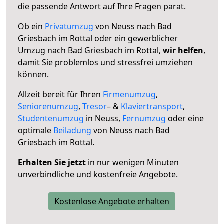
die passende Antwort auf Ihre Fragen parat.
Ob ein
Privatumzug
von Neuss nach Bad
Griesbach im Rottal oder ein gewerblicher
Umzug nach Bad Griesbach im Rottal,
wir helfen
,
damit Sie problemlos und stressfrei umziehen
können.
Allzeit bereit für Ihren
Firmenumzug
,
Seniorenumzug
,
Tresor
– &
Klaviertransport
,
Studentenumzug
in Neuss,
Fernumzug
oder eine
optimale
Beiladung
von Neuss nach Bad
Griesbach im Rottal.
Erhalten Sie jetzt
in nur wenigen Minuten
unverbindliche und kostenfreie Angebote.
Kostenlose Angebote erhalten