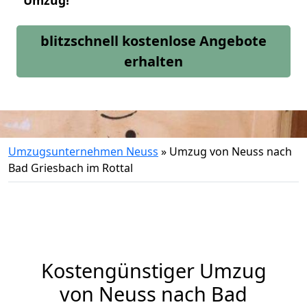
Umzug!
blitzschnell kostenlose Angebote
erhalten
Umzugsunternehmen Neuss
»
Umzug von Neuss nach
Bad Griesbach im Rottal
Kostengünstiger Umzug
von Neuss nach Bad