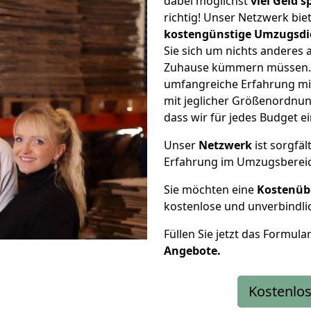
dabei möglichst
viel Geld 
richtig! Unser Netzwerk bi
kostengünstige Umzugsdi
Sie sich um nichts anderes 
Zuhause kümmern müssen. W
umfangreiche Erfahrung m
mit jeglicher Größenordnun
dass wir für jedes Budget 
Unser
Netzwerk
ist sorgfäl
Erfahrung im Umzugsberei
Sie möchten eine
Kostenüb
kostenlose und unverbindli
Füllen Sie jetzt das Formula
Angebote.
Kostenlos