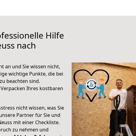
fessionelle Hilfe
euss nach
 an und Sie wissen nicht,
ige wichtige Punkte, die bei
u beachten sind.
 Verpacken Ihres kostbaren
stress nicht wissen, was Sie
unsere Partner für Sie und
Neuss mit einer Checkliste.
spruch zu nehmen und