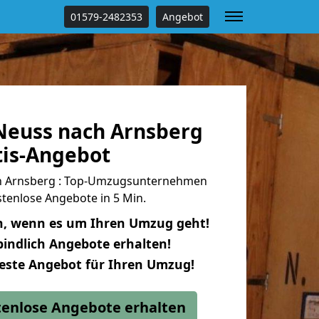
01579-2482353
Angebot
euss nach Arnsberg
tis-Angebot
h Arnsberg : Top-Umzugsunternehmen
tenlose Angebote in 5 Min.
n, wenn es um Ihren Umzug geht!
indlich Angebote erhalten!
beste Angebot für Ihren Umzug!
stenlose Angebote erhalten