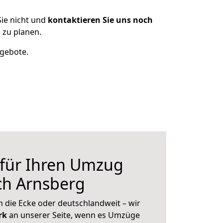
ie nicht und
kontaktieren Sie uns noch
 zu planen.
ngebote.
 für Ihren Umzug
ch Arnsberg
 die Ecke oder deutschlandweit – wir
erk
an unserer Seite, wenn es Umzüge