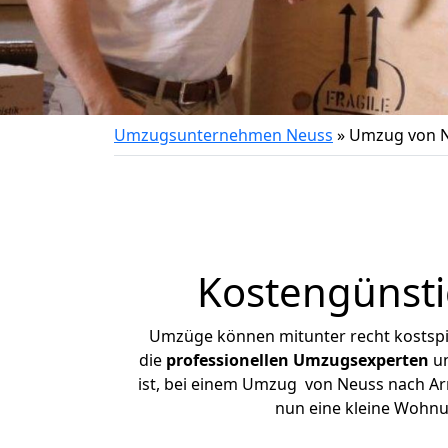
Umzugsunternehmen Neuss
»
Umzug von N
Kostengünst
Umzüge können mitunter recht kostspiel
die
professionellen Umzugsexperten
un
ist, bei einem Umzug von Neuss nach Arns
nun eine kleine Wohn