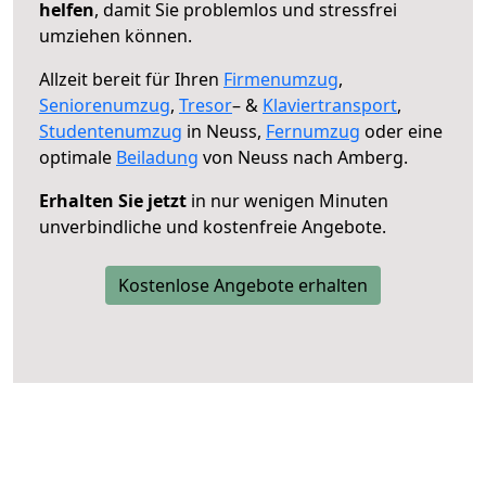
helfen
, damit Sie problemlos und stressfrei
umziehen können.
Allzeit bereit für Ihren
Firmenumzug
,
Seniorenumzug
,
Tresor
– &
Klaviertransport
,
Studentenumzug
in Neuss,
Fernumzug
oder eine
optimale
Beiladung
von Neuss nach Amberg.
Erhalten Sie jetzt
in nur wenigen Minuten
unverbindliche und kostenfreie Angebote.
Kostenlose Angebote erhalten