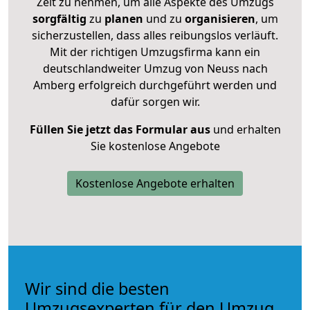
Zeit zu nehmen, um alle Aspekte des Umzugs
sorgfältig
zu
planen
und zu
organisieren
, um
sicherzustellen, dass alles reibungslos verläuft.
Mit der richtigen Umzugsfirma kann ein
deutschlandweiter Umzug von Neuss nach
Amberg erfolgreich durchgeführt werden und
dafür sorgen wir.
Füllen Sie jetzt das Formular aus
und erhalten
Sie kostenlose Angebote
Kostenlose Angebote erhalten
Wir sind die besten
Umzugsexperten für den Umzug