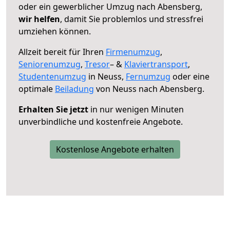
oder ein gewerblicher Umzug nach Abensberg,
wir helfen
, damit Sie problemlos und stressfrei
umziehen können.
Allzeit bereit für Ihren
Firmenumzug
,
Seniorenumzug
,
Tresor
– &
Klaviertransport
,
Studentenumzug
in Neuss,
Fernumzug
oder eine
optimale
Beiladung
von Neuss nach Abensberg.
Erhalten Sie jetzt
in nur wenigen Minuten
unverbindliche und kostenfreie Angebote.
Kostenlose Angebote erhalten