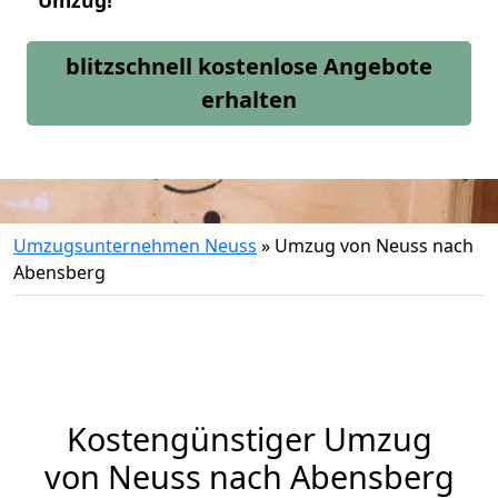
Umzug!
blitzschnell kostenlose Angebote
erhalten
Umzugsunternehmen Neuss
»
Umzug von Neuss nach
Abensberg
Kostengünstiger Umzug
von Neuss nach Abensberg