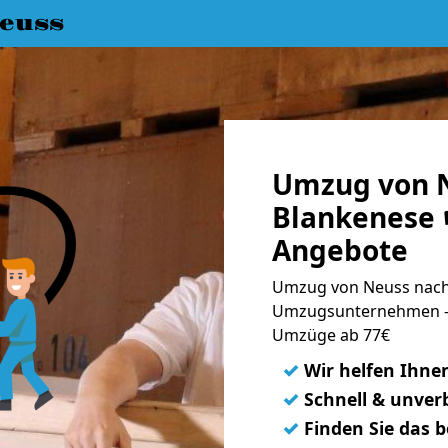
euss
Umzug von 
Blankenese 
Angebote
Umzug von Neuss nach 
Umzugsunternehmen - 
Umzüge ab 77€
✓
Wir helfen Ihne
✓
Schnell & unverb
✓
Finden Sie das 