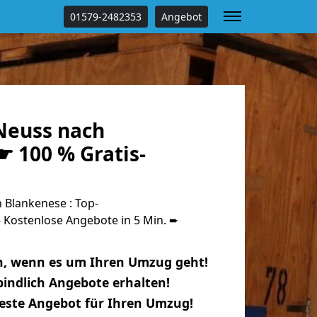
01579-2482353
Angebot
Neuss nach
☛ 100 % Gratis-
Blankenese : Top-
Kostenlose Angebote in 5 Min. ➨
n, wenn es um Ihren Umzug geht!
indlich Angebote erhalten!
beste Angebot für Ihren Umzug!