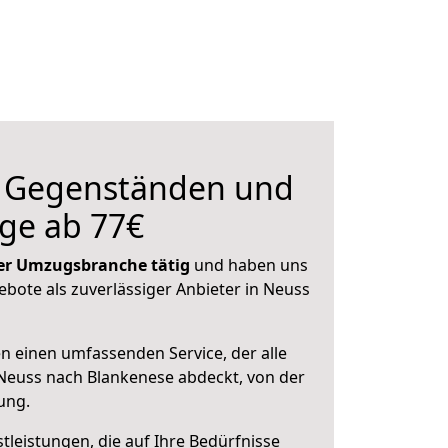
n Gegenständen und
ge ab 77€
 der Umzugsbranche tätig
und haben uns
ebote als zuverlässiger Anbieter in Neuss
en einen umfassenden Service, der alle
Neuss nach Blankenese abdeckt, von der
ung.
leistungen, die auf Ihre Bedürfnisse