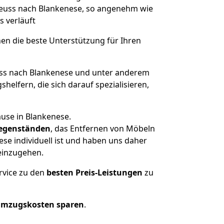
 Neuss nach Blankenese, so angenehm wie
s verläuft
nen die beste Unterstützung für Ihren
s nach Blankenese und unter anderem
elfern, die sich darauf spezialisieren,
ause in Blankenese.
egenständen
, das Entfernen von Möbeln
se individuell ist und haben uns daher
einzugehen.
rvice zu den
besten Preis-Leistungen
zu
Umzugskosten sparen
.