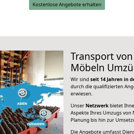
Kostenlose Angebote erhalten
Transport vo
Möbeln Umzü
Wir sind
seit 14 Jahren in
durch die qualifizierten Ang
erwiesen.
Unser
Netzwerk
bietet Ihn
Aspekte Ihres Umzugs von 
Planung bis hin zur Umsetz
Die Angebote umfasst Dienst