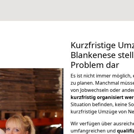
Kurzfristige Um
Blankenese stell
Problem dar
Es ist nicht immer möglich
zu planen. Manchmal müss
von Jobwechseln oder ander
kurzfristig organisiert we
Situation befinden, keine So
kurzfristige Umzüge von Ne
Wir verfügen über ausreic
umfangreichen und
qualif