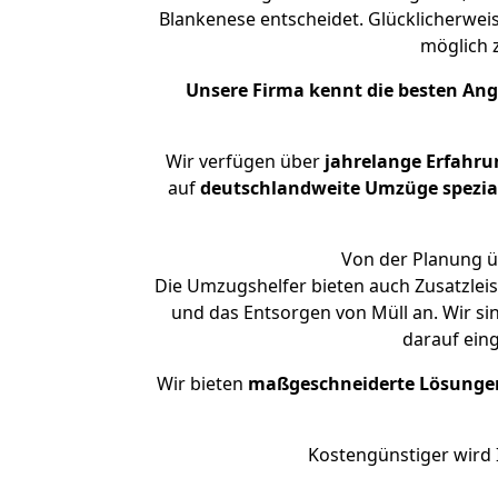
Blankenese entscheidet. Glücklicherwei
möglich
Unsere Firma kennt die besten An
Wir verfügen über
jahrelange Erfahru
auf
deutschlandweite Umzüge spezial
Von der Planung üb
Die Umzugshelfer bieten auch Zusatzlei
und das Entsorgen von Müll an. Wir si
darauf ein
Wir bieten
maßgeschneiderte Lösunge
Kostengünstiger wird 