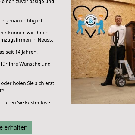
e einen zuverlässige und
e genau richtig ist.
erk können wir Ihnen
Umzugsfirmen in Neuss.
s seit 14 Jahren.
 für Ihre Wünsche und
oder holen Sie sich erst
te.
halten Sie kostenlose
e erhalten