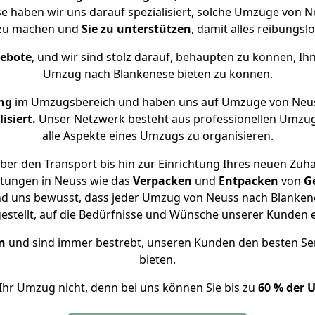
se haben wir uns darauf spezialisiert, solche Umzüge von
 zu machen und
Sie zu unterstützen
, damit alles reibungslo
gebote
, und wir sind stolz darauf, behaupten zu können, Ih
Umzug nach Blankenese bieten zu können.
ng
im Umzugsbereich und haben uns auf Umzüge von Neus
isiert.
Unser Netzwerk besteht aus professionellen Umzugsh
alle Aspekte eines Umzugs zu organisieren.
er den Transport bis hin zur Einrichtung Ihres neuen Zuh
stungen in Neuss wie das
Verpacken
und
Entpacken
von
G
nd uns bewusst, dass jeder Umzug von Neuss nach Blankene
gestellt, auf die Bedürfnisse und Wünsche unserer Kunden 
n
und sind immer bestrebt, unseren Kunden den besten Se
bieten.
Ihr Umzug nicht, denn bei uns können Sie bis zu
60 % der 